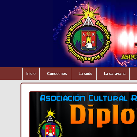
Inicio
Conocenos
La sede
La caravana