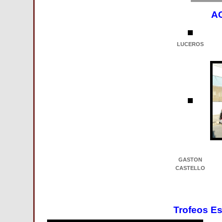
A
LUCEROS
GASTON
CASTELLO
Trofeos E