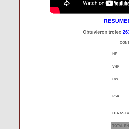
RESUMEN
Obtuvieron trofeo
26
CONT
HF
VHF
CW
PSK
OTRAS B
TOTAL E