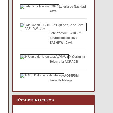
Lotería de Navidad
2026
Lote Yaesu FT-710 - 2º
Equipo que se lleva
EA5HRW - Javi
2º Curso de
Telegrafia ACRACB
AO25FDM -
Feria de Málaga
BÚSCANOS EN FACEBOOK