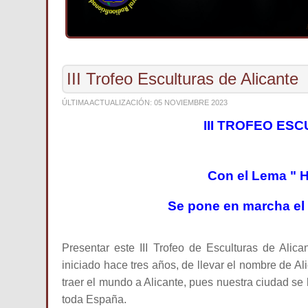
III Trofeo Esculturas de Alicante
ÚLTIMA ACTUALIZACIÓN: 05 NOVIEMBRE 2023
III TROFEO ESC
Con el Lema " 
Se pone en marcha e
Presentar este III Trofeo de Esculturas de Alic
iniciado hace tres años, de llevar el nombre de Al
traer el mundo a Alicante, pues nuestra ciudad se
toda España.