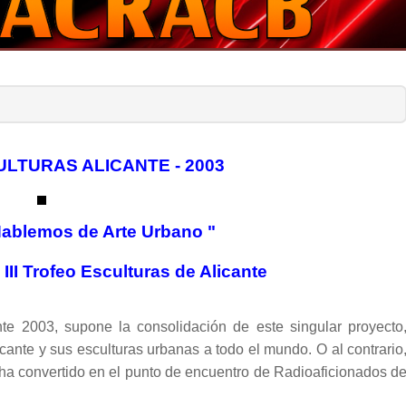
ULTURAS ALICANTE - 2003
Hablemos de Arte Urbano "
l
III Trofeo Esculturas de Alicante
ante 2003, supone la consolidación de este singular proyecto
icante y sus esculturas urbanas a todo el mundo. O al contrario
 ha convertido en el punto de encuentro de Radioaficionados d