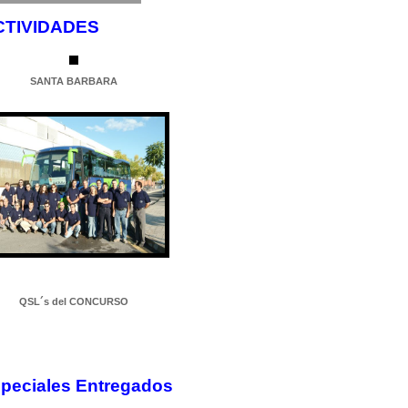
CTIVIDADES
SANTA BARBARA
QSL´s del CONCURSO
speciales Entregados