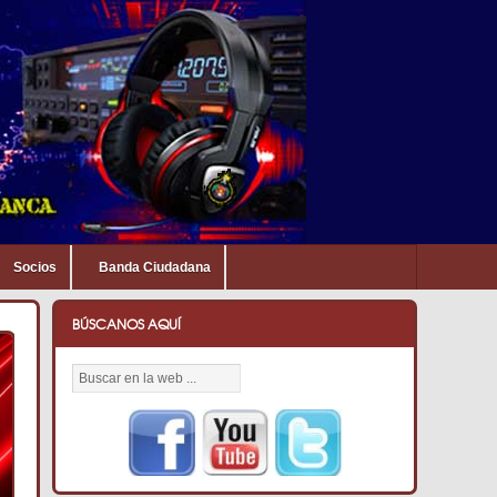
Socios
Banda Ciudadana
BÚSCANOS AQUÍ