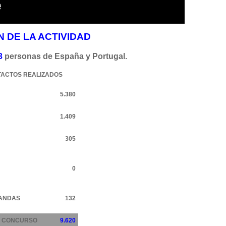
 DE LA ACTIVIDAD
3
personas de España y Portugal.
ACTOS REALIZADOS
5.380
1.409
305
0
ANDAS
132
N CONCURSO
9.620