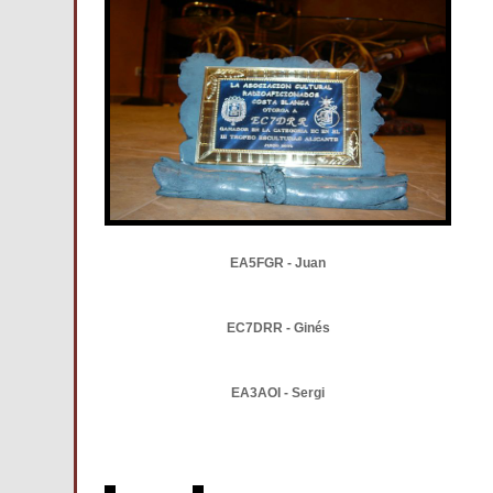
EA5FGR - Juan
EC7DRR - Ginés
EA3AOI - Sergi