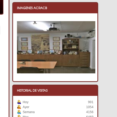
IMAGENES ACRACB
HISTORIAL DE VISITAS
,
,
Hoy
991
e
Ayer
1054
Semana
4156