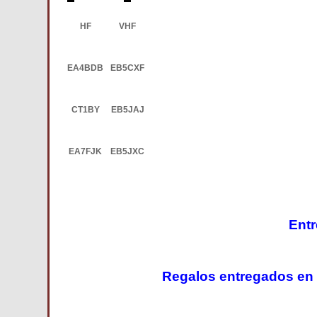
HF
VHF
EA4BDB
EB5CXF
CT1BY
EB5JAJ
EA7FJK
EB5JXC
Entr
Regalos entregados en el