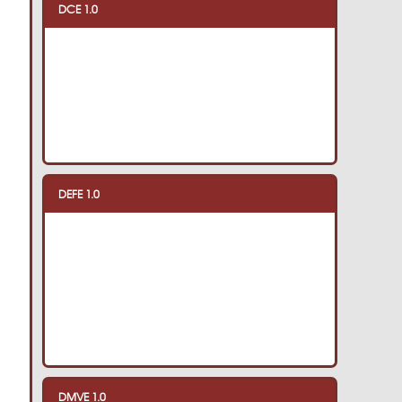
DCE 1.0
DEFE 1.0
DMVE 1.0