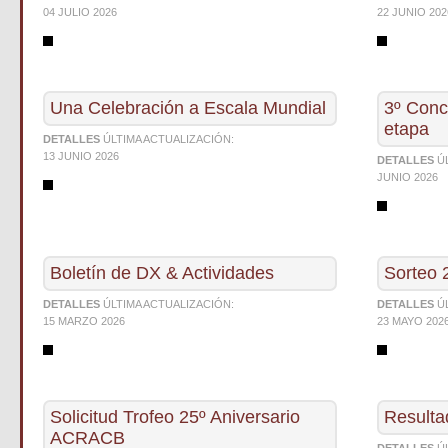
04 JULIO 2026
22 JUNIO 202
Una Celebración a Escala Mundial
3º Con
etapa
DETALLES
ÚLTIMA ACTUALIZACIÓN:
13 JUNIO 2026
DETALLES
Ú
JUNIO 2026
Boletín de DX & Actividades
Sorteo 
DETALLES
ÚLTIMA ACTUALIZACIÓN:
DETALLES
Ú
15 MARZO 2026
23 MAYO 202
Solicitud Trofeo 25º Aniversario
Resulta
ACRACB