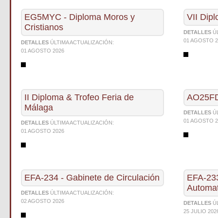
EG5MYC - Diploma Moros y
VII Dip
Cristianos
DETALLES
Ú
01 AGOSTO 2
DETALLES
ÚLTIMA ACTUALIZACIÓN:
01 AGOSTO 2026
II Diploma & Trofeo Feria de
AO25FD
Málaga
DETALLES
Ú
01 AGOSTO 2
DETALLES
ÚLTIMA ACTUALIZACIÓN:
01 AGOSTO 2026
EFA-234 - Gabinete de Circulación
EFA-233
Automa
DETALLES
ÚLTIMA ACTUALIZACIÓN:
02 AGOSTO 2026
DETALLES
Ú
25 JULIO 202