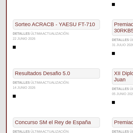
Sorteo ACRACB - YAESU FT-710
Premia
30RKB
DETALLES
ÚLTIMA ACTUALIZACIÓN:
22 JUNIO 2026
DETALLES
Ú
31 JULIO 202
Resultados Desafio 5.0
XII Dip
Juan
DETALLES
ÚLTIMA ACTUALIZACIÓN:
14 JUNIO 2026
DETALLES
Ú
05 JUNIO 202
Concurso SM el Rey de España
Premia
DETALLES
ÚLTIMA ACTUALIZACIÓN:
DETALLES
Ú