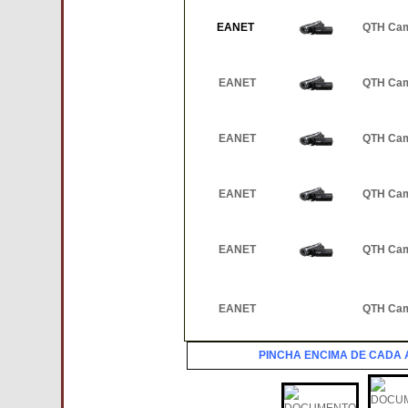
EANET
QTH Ca
EANET
QTH Ca
EANET
QTH Ca
EANET
QTH Ca
EANET
QTH Ca
EANET
QTH Ca
PINCHA ENCIMA DE CADA A