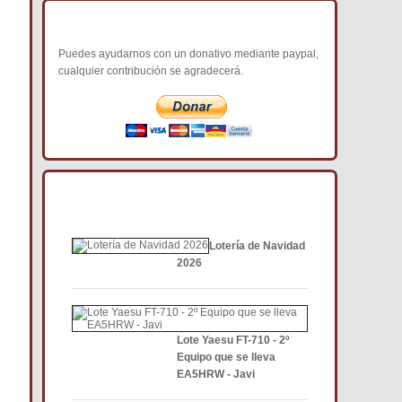
COLABORA CON NOSOTROS
Puedes ayudarnos con un donativo mediante paypal,
cualquier contribución se agradecerá.
NOTICIAS DE INTERÉS DCE
Lotería de Navidad
2026
Lote Yaesu FT-710 - 2º
Equipo que se lleva
EA5HRW - Javi
,