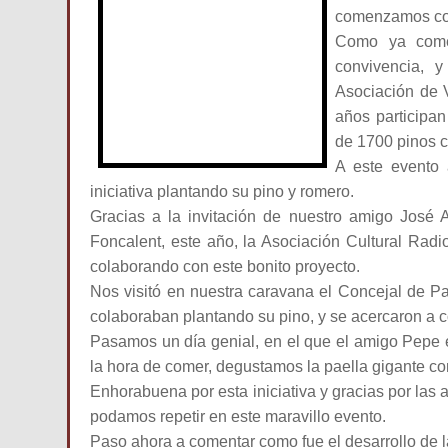
comenzamos con 
Como ya come
convivencia, 
Asociación de 
años participan
de 1700 pinos 
A este evento
iniciativa plantando su pino y romero.
Gracias a la invitación de nuestro amigo José 
Foncalent, este año, la Asociación Cultural Rad
colaborando con este bonito proyecto.
Nos visitó en nuestra caravana el Concejal de P
colaboraban plantando su pino, y se acercaron a 
Pasamos un día genial, en el que el amigo Pepe 
la hora de comer, degustamos la paella gigante con
Enhorabuena por esta iniciativa y gracias por las
podamos repetir en este maravillo evento.
Paso ahora a comentar como fue el desarrollo de l