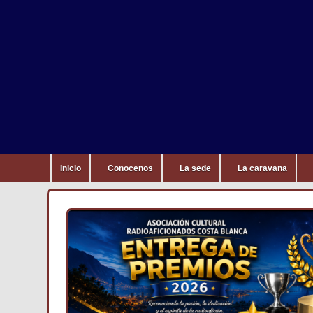
Inicio
Conocenos
La sede
La caravana