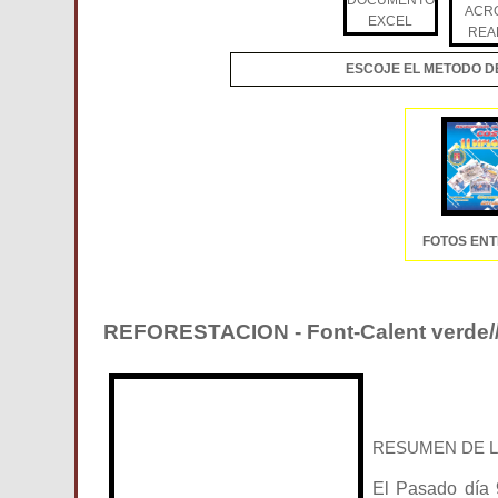
ESCOJE EL METODO D
FOTOS EN
REFORESTACION - Font-Calent verde//
RESUMEN DE L
El Pasado día 