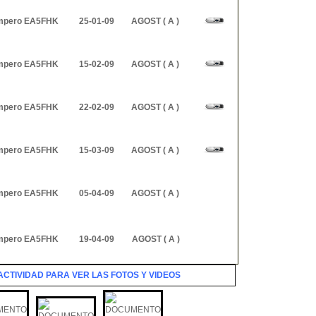
mpero EA5FHK
25-01-09
AGOST ( A )
mpero EA5FHK
15-02-09
AGOST ( A )
mpero EA5FHK
22-02-09
AGOST ( A )
mpero EA5FHK
15-03-09
AGOST ( A
)
mpero EA5FHK
05-04-09
AGOST ( A
)
mpero EA5FHK
19-04-09
AGOST ( A )
CTIVIDAD PARA VER LAS FOTOS Y VIDEOS