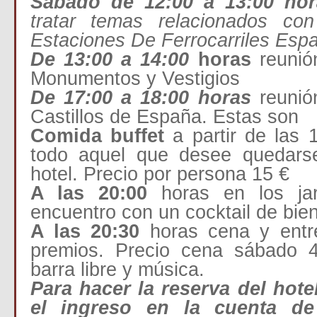
Sábado de 12:00 a 13:00 hor
tratar temas relacionados co
Estaciones De Ferrocarriles Esp
De 13:00 a 14:00
horas
reunió
Monumentos y Vestigios
De 17:00 a 18:00 horas
reunió
Castillos de España. Estas son
Comida buffet
a partir de las 
todo aquel que desee quedars
hotel. Precio por persona 15 €
A las 20:00
horas en los jard
encuentro con un cocktail de bie
A las 20:30
horas cena y entr
premios. Precio cena sábado 
barra libre y música.
Para hacer la reserva del hote
el ingreso en la cuenta de