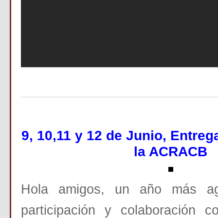
9,
10,11 y 12 de Junio, Entre
la ACRACB
Hola amigos, un año más ag
participación y colaboración c