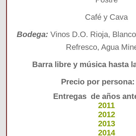
Café y Cava
Bodega:
Vinos D.O. Rioja, Blanc
Refresco, Agua Mine
Barra libre y música hasta l
Precio por persona:
Entregas de años ant
2011
2012
2013
2014