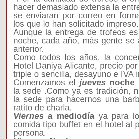
hacer demasiado extensa la entr
se enviaran por correo en form
los que lo han solicitado impreso.
Aunque la entrega de trofeos es
noche, cada año, más gente se a
anterior.
Como todos los años, la concen
Hotel Daniya Alicante, precio por
triple o sencilla, desayuno e IVA i
Comenzamos el
jueves
noche
la sede .Como ya es tradición, 
la sede para hacernos una bar
ratito de charla.
Viernes
a mediodía
ya para lo
comida tipo buffet en el hotel al 
persona.