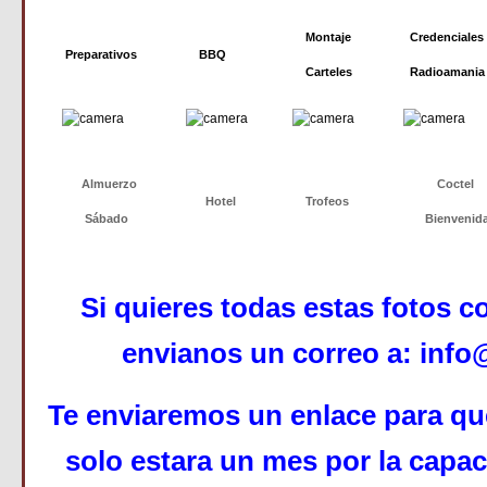
Montaje
Credenciales
Preparativos
BBQ
Carteles
Radioamania
Almuerzo
Coctel
Hotel
Trofeos
Sábado
Bienvenid
Si quieres todas estas fotos c
envianos un correo a:
info
Te enviaremos un enlace para qu
solo estara un mes por la capa