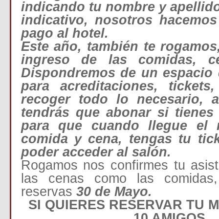
indicando tu nombre y apellid
indicativo, nosotros hacemos
pago al hotel.
Este año, también te rogamos,
ingreso de las comidas, c
Dispondremos de un espacio d
para acreditaciones, ticket
recoger todo lo necesario,
tendrás que abonar si tienes
para que cuando llegue el
comida y cena, tengas tu tic
poder acceder al salón.
Rogamos nos confirmes tu asist
las cenas como las comidas
reservas
30 de Mayo.
SI QUIERES RESERVAR TU 
10 AMIGOS