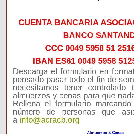
CUENTA BANCARIA ASOCIA
BANCO SANTAN
CCC 0049 5958 51 251
IBAN ES61 0049 5958 512
Descarga el formulario en format
pensado pasar todo el fin de se
necesitamos tener controlado
almuerzos y cenas para que nada 
Rellena el formulario marcando 
número de personas que asist
a
info@acracb.org
Almuerzos & Cenas