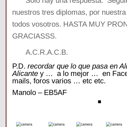
Solo hay una respuesta: Seguir
nuestros tres diplomas, por nuestra
todos vosotros. HASTA MUY PRO
GRACIASSS.
A.C.R.A.C.B.
P.D.
recordar que lo que pasa en Al
Alicante
y … a lo mejor … en Face
mails, foros varios … etc etc.
Manolo – EB5AF