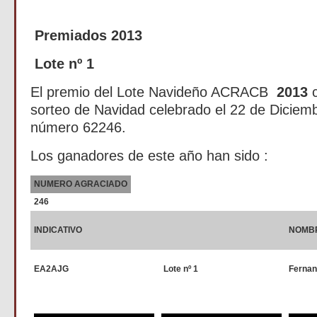
Premiados 2013
Lote nº 1
El premio del Lote Navideño ACRACB
2013
c
sorteo de Navidad celebrado el 22 de Diciemb
número 62246.
Los ganadores de este año han sido :
NUMERO AGRACIADO
246
INDICATIVO
NOMB
EA2AJG
Lote nº 1
Fernan