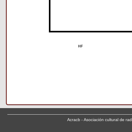
HF
Acracb - Asociación cultural de ra