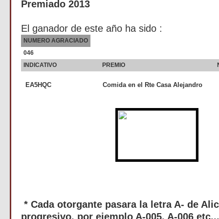
Premiado 2013
El ganador de este año ha sido :
NUMERO AGRACIADO
046
INDICATIVO
PREMIO
EA5HQC
Comida en el Rte Casa Alejandro
* Cada otorgante pasara la letra A- de Al
progresivo, por ejemplo A-005, A-006 etc..