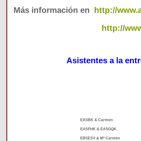
Más información en
http://www.
http://www
Asistentes a la ent
EA5BK & Carmen
EA5FHK & EA5GQK
EB5ESV & Mª Carmen