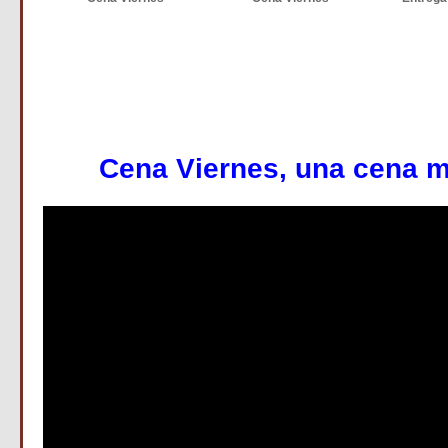
C
ena Viernes, una cena m