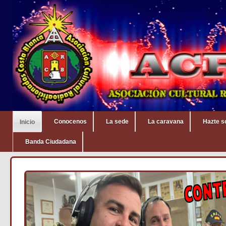
Conocenos
La sede
La caravana
Hazte s
Inicio
Banda Ciudadana