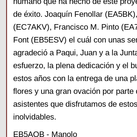
humano que ha hecho de este proye
de éxito. Joaquín Fenollar (EA5BK)
(EC7AKV), Francisco M. Pinto (EA
Font (EB5ESV) el cuál con unas se
agradeció a Paqui, Juan y a la Junta
esfuerzo, la plena dedicación y el 
estos años con la entrega de una p
flores y una gran ovación por parte 
asistentes que disfrutamos de esto
inolvidables.
EB5AQB - Manolo