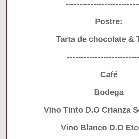
--------------------------
Postre:
Tarta de chocolate & 
-------------------------
Café
Bodega
Vino Tinto D.O Crianza S
Vino Blanco D.O Etc