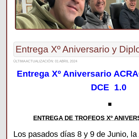
Entrega Xº Aniversario y Dip
ÚLTIMA ACTUALIZACIÓN: 01 ABRIL 2024
Entrega Xº Aniversario ACR
DCE 1.0
ENTREGA DE TROFEOS Xº ANIVER
Los pasados días 8 y 9 de Junio, 