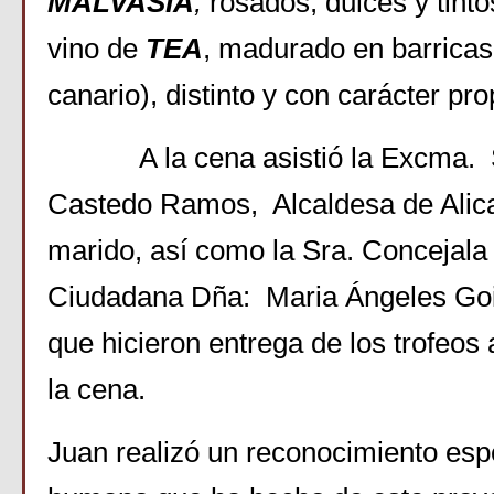
MALVASÍA
,
rosados, dulces y tinto
vino de
TEA
, madurado en barricas
canario), distinto y con carácter pro
A la cena asistió la Excma. S
Castedo Ramos, Alcaldesa de Alican
marido, así como la Sra. Concejala 
Ciudadana Dña: Maria Ángeles Goit
que hicieron entrega de los trofeos 
la cena.
Juan realizó un reconocimiento espe