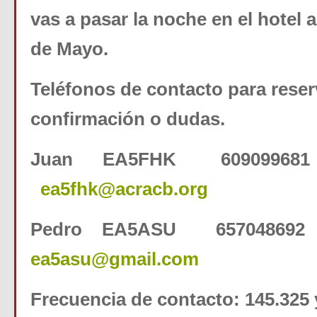
vas a pasar la noche en el hotel a
de Mayo.
Teléfonos de contacto para reser
confirmación o dudas.
Juan EA5FHK 60909968
ea5fhk@acracb.org
Pedro EA5ASU 65704869
ea5asu@gmail.com
Frecuencia de contacto: 145.325 