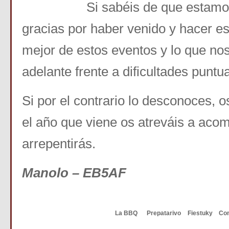
Si sabéis de que estamos 
gracias por haber venido y hacer est
mejor de estos eventos y lo que no
adelante frente a dificultades puntua
Si por el contrario lo desconoces, 
el año que viene os atreváis a aco
arrepentirás.
Manolo – EB5AF
La BBQ
Prepatarivo
Fiestuky
Co