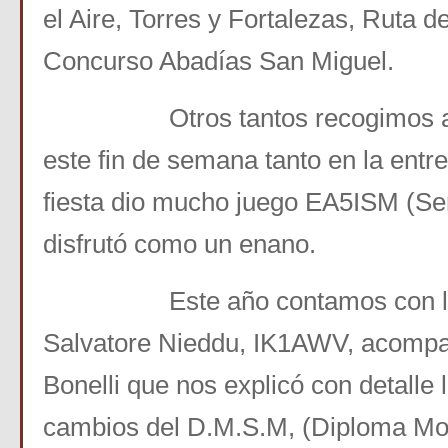
el Aire, Torres y Fortalezas, Ruta de
Concurso Abadías San Miguel.
Otros tantos recogimos algú
este fin de semana tanto en la entr
fiesta dio mucho juego EA5ISM (Serg
disfrutó como un enano.
Este año contamos con la p
Salvatore Nieddu, IK1AWV, acomp
Bonelli que nos explicó con detalle
cambios del D.M.S.M, (Diploma M