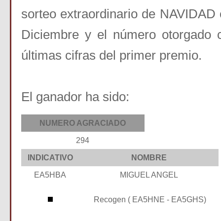
sorteo extraordinario de NAVIDAD 
Diciembre y el número otorgado c
últimas cifras del primer premio.
El ganador ha sido:
NUMERO AGRACIADO
294
INDICATIVO
NOMBRE
EA5HBA
MIGUEL ANGEL
Recogen ( EA5HNE - EA5GHS)