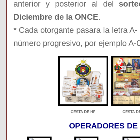
anterior y posterior al del
sort
Diciembre de la ONCE
.
* Cada otorgante pasara la letra A-
número progresivo, por ejemplo A-09
CESTA DE HF
CESTA D
OPERADORES DE