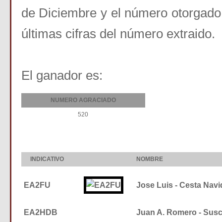
de Diciembre y el número otorgado 
últimas cifras del número extraido.
El ganador es
:
NUMERO AGRACIADO
520
INDICATIVO
NOMBRE
EA2FU
Jose Luis - Cesta Nav
EA2HDB
Juan A. Romero - Susc