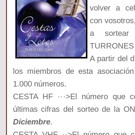
volver a ce
con vosotros
a sortea
TURRONES 
A partir del 
los miembros de esta asociación
1.000 números.
CESTA HF ···>El número que co
últimas cifras del sorteo de la 
Diciembre
.
CESTA VHF ··>El número que co