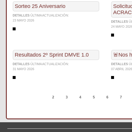
Sorteo 25 Aniversario
Solicitu
ACRAC
DETALLES
ÚLTIMA ACTUALIZACIÓN:
23 MAYO 2026
DETALLES
Ú
24 MAYO 202
Resultados 2º Sprint DMVE 1.0
🚨Nos h
DETALLES
ÚLTIMA ACTUALIZACIÓN:
DETALLES
Ú
31 MAYO 2026
07 ABRIL 202
ANTERIOR
1
2
3
4
5
6
7