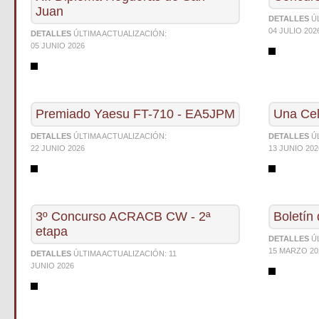
Juan
DETALLES
Ú
04 JULIO 202
DETALLES
ÚLTIMA ACTUALIZACIÓN:
05 JUNIO 2026
Premiado Yaesu FT-710 - EA5JPM
Una Cel
DETALLES
ÚLTIMA ACTUALIZACIÓN:
DETALLES
Ú
22 JUNIO 2026
13 JUNIO 202
3º Concurso ACRACB CW - 2ª
Boletín
etapa
DETALLES
Ú
15 MARZO 20
DETALLES
ÚLTIMA ACTUALIZACIÓN:
11
JUNIO 2026