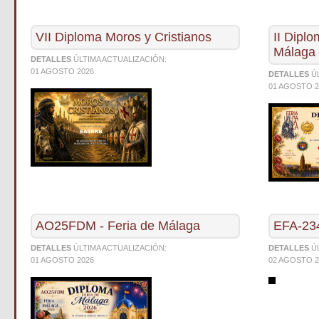
VII Diploma Moros y Cristianos
II Diplo
Málaga
DETALLES
ÚLTIMA ACTUALIZACIÓN:
01 AGOSTO 2026
DETALLES
Ú
01 AGOSTO 2
AO25FDM - Feria de Málaga
EFA-234
DETALLES
ÚLTIMA ACTUALIZACIÓN:
DETALLES
Ú
01 AGOSTO 2026
02 AGOSTO 2