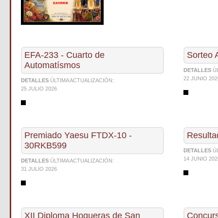
EFA-233 - Cuarto de
Sorteo
Automatísmos
DETALLES
Ú
22 JUNIO 202
DETALLES
ÚLTIMA ACTUALIZACIÓN:
25 JULIO 2026
Premiado Yaesu FTDX-10 -
Resulta
30RKB599
DETALLES
Ú
14 JUNIO 202
DETALLES
ÚLTIMA ACTUALIZACIÓN:
31 JULIO 2026
XII Diploma Hogueras de San
Concurs