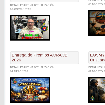
DETALLES
Ú
06 AGOSTO 2
DETALLES
ÚLTIMA ACTUALIZACIÓN:
06 AGOSTO 2026
Entrega de Premios ACRACB
EG5MYC
2026
Cristian
DETALLES
ÚLTIMA ACTUALIZACIÓN:
DETALLES
Ú
04 JUNIO 2026
01 AGOSTO 2