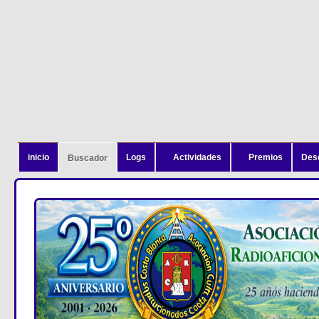
inicio
Logs
Actividades
Premios
Des
Buscador