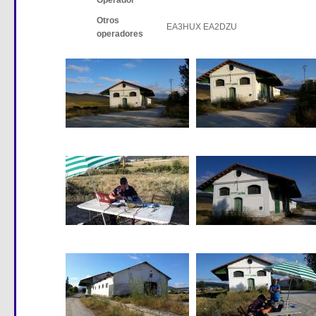
Operador
Otros
EA3HUX EA2DZU
operadores