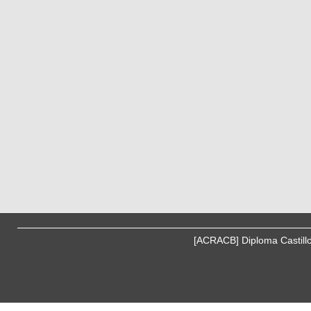
[ACRACB] Diploma Castill