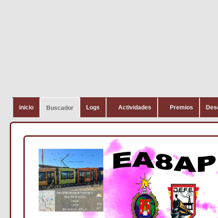
inicio
Logs
Actividades
Premios
Des
Buscador