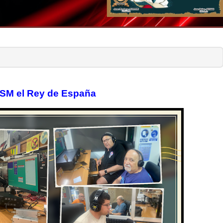
SM el Rey de España