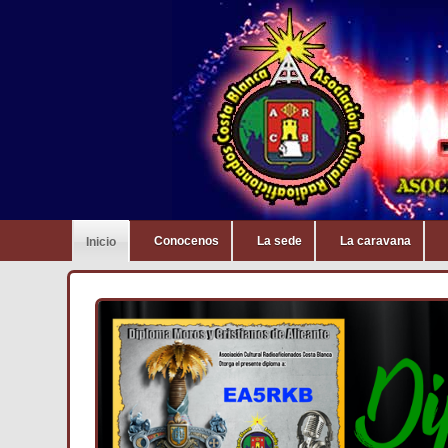
Conocenos
La sede
La caravana
Inicio