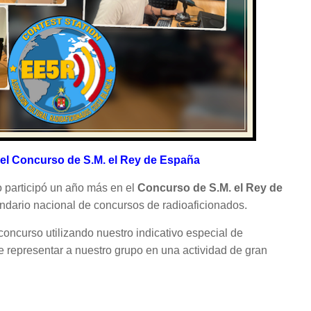
 el Concurso de S.M. el Rey de España
o participó un año más en el
Concurso de S.M. el Rey de
endario nacional de concursos de radioaficionados.
oncurso utilizando nuestro indicativo especial de
de representar a nuestro grupo en una actividad de gran