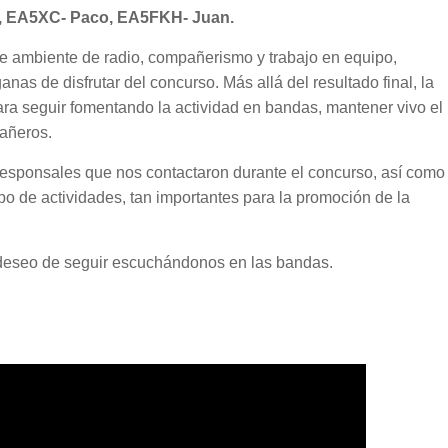
s, EA5XC- Paco, EA5FKH- Juan.
te ambiente de radio, compañerismo y trabajo en equipo,
s de disfrutar del concurso. Más allá del resultado final, la
ara seguir fomentando la actividad en bandas, mantener vivo el
pañeros.
esponsales que nos contactaron durante el concurso, así como
po de actividades, tan importantes para la promoción de la
 deseo de seguir escuchándonos en las bandas.