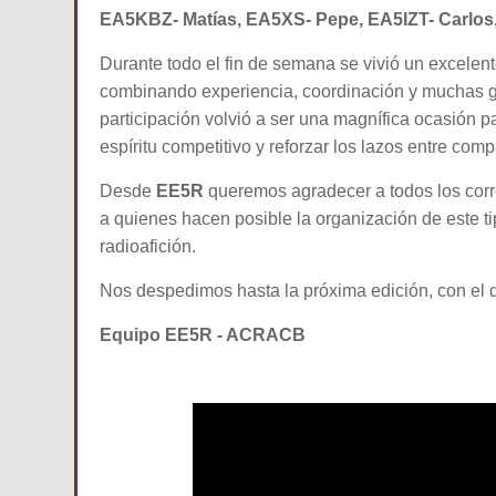
EA5KBZ- Matías, EA5XS- Pepe, EA5IZT- Carlo
Durante todo el fin de semana se vivió un excelen
combinando experiencia, coordinación y muchas gana
participación volvió a ser una magnífica ocasión p
espíritu competitivo y reforzar los lazos entre com
Desde
EE5R
queremos agradecer a todos los corr
a quienes hacen posible la organización de este ti
radioafición.
Nos despedimos hasta la próxima edición, con el
Equipo EE5R - ACRACB