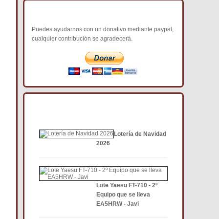
COLABORA CON NOSOTROS
Puedes ayudarnos con un donativo mediante paypal,
cualquier contribución se agradecerá.
NOTICIAS DE INTERÉS DCE
Lotería de Navidad
2026
Lote Yaesu FT-710 - 2º
Equipo que se lleva
EA5HRW - Javi