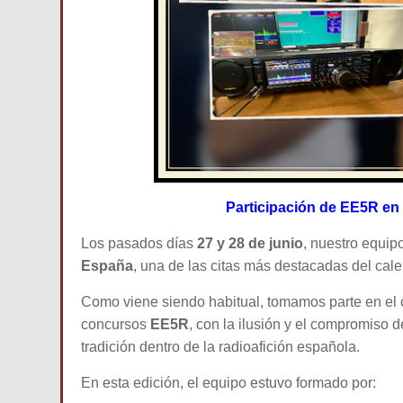
Participación de EE5R en
Los pasados días
27 y 28 de junio
, nuestro equip
España
, una de las citas más destacadas del cal
Como viene siendo habitual, tomamos parte en el c
concursos
EE5R
, con la ilusión y el compromiso 
tradición dentro de la radioafición española.
En esta edición, el equipo estuvo formado por: