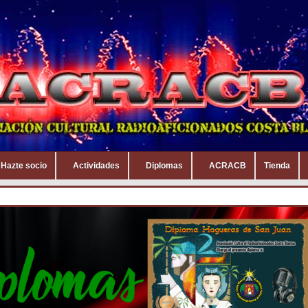
Hazte socio
Actividades
Diplomas
ACRACB
Tienda