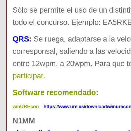
Sólo se permite el uso de un distin
todo el concurso. Ejemplo: EA5RK
QRS
:
Se ruega, adaptarse a la velo
corresponsal, saliendo a las veloc
entre 12wpm, a 20wpm. Para que t
participar.
Software recomendado:
winUREcon
https://www.ure.es/download/winureco
N1MM