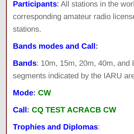
Participants
:
All stations in the wor
corresponding amateur radio licen
stations.
Bands modes and Call
:
Bands
: 10m, 15m, 20m, 40m, and
segments indicated by the IARU a
Mode
:
CW
Call
:
CQ TEST ACRACB CW
Trophies and Diplomas
: