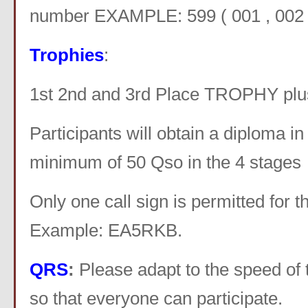
number EXAMPLE: 599 ( 001 , 002 )
Trophies
:
1st 2nd and 3rd Place TROPHY plus 
Participants will obtain a diploma in
minimum of 50 Qso in the 4 stages
Only one call sign is permitted for t
Example: EA5RKB.
QRS
:
Please adapt to the speed of
so that everyone can participate.