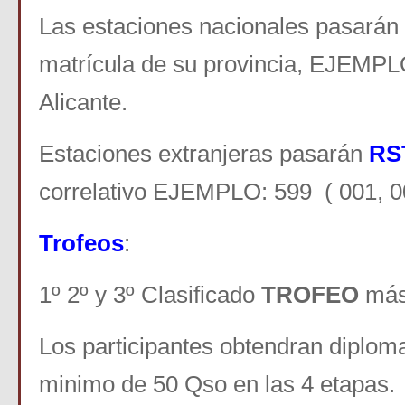
Las estaciones nacionales pasarán
matrícula de su provincia, EJEMPL
Alicante.
Estaciones extranjeras pasarán
RS
correlativo EJEMPLO: 599 ( 001, 00
Trofeos
:
1º 2º y 3º Clasificado
TROFEO
más 
Los participantes obtendran diplom
minimo de 50 Qso en las 4 etapas.