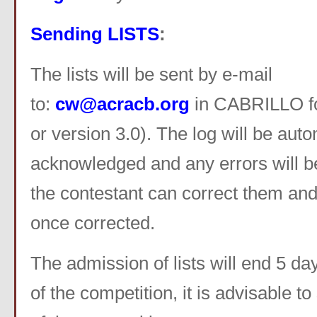
Sending LISTS
:
The lists will be sent by e-mail
to:
cw@acracb.org
in CABRILLO fo
or version 3.0). The log will be auto
acknowledged and any errors will be
the contestant can correct them an
once corrected.
The admission of lists will end 5 da
of the competition, it is advisable to