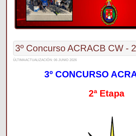
3º Concurso ACRACB CW - 2
ÚLTIMA ACTUALIZACIÓN: 06 JUNIO 2026
3º CONCURSO ACR
2ª Etapa