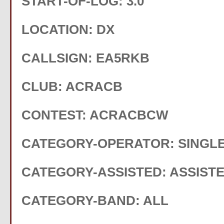
START-OF-LOG: 3.0
LOCATION: DX
CALLSIGN: EA5RKB
CLUB: ACRACB
CONTEST: ACRACBCW
CATEGORY-OPERATOR: SINGL
CATEGORY-ASSISTED: ASSIST
CATEGORY-BAND: ALL