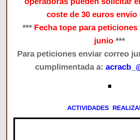
operadoras pueden solicitar e
coste de 30 euros envío 
***
Fecha tope para peticiones 
junio
***
Para peticiones enviar correo jun
cumplimentada a:
acracb_
ACTIVIDADES REALIZ