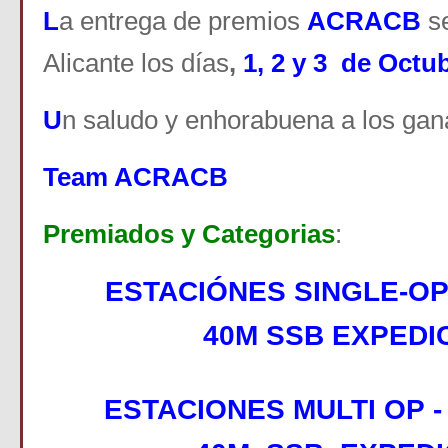
L
a entrega de premios
ACRACB
se
Alicante los días
,
1, 2 y 3 de Octu
U
n saludo y enhorabuena a los gan
Team ACRACB
Premiados y Categorias
:
ESTACIÓNES SINGLE-O
40M SSB EXPEDI
ESTACIONES MULTI OP 