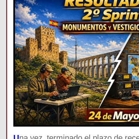
U
na vez terminado el plazo de rece