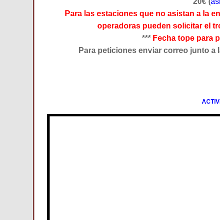
20€ (
as
Para las estaciones que no asistan a la 
operadoras pueden solicitar el t
***
Fecha tope para pe
Para peticiones enviar correo junto a
ACTI