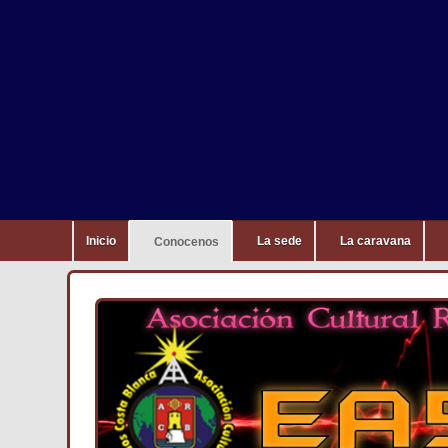
Inicio
La sede
La caravana
Conocenos