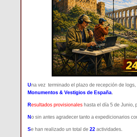
U
na vez terminado el plazo de recepción de logs,
Monumentos & Vestigios de España
.
R
esultados provisionales
hasta el día 5 de Junio,
N
o sin antes agradecer tanto a expedicionarios co
S
e han realizado un total de
22
actividades.