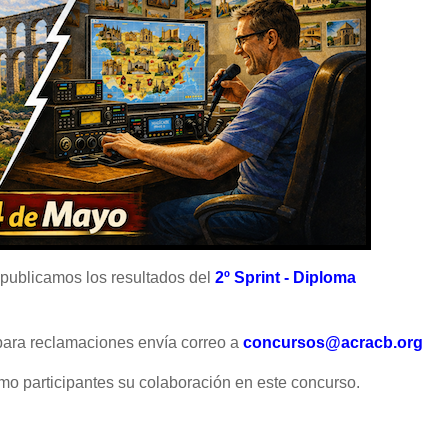
 publicamos los resultados
del
2
º Sprint - Diploma
 para reclamaciones envía correo a
concursos@acracb.org
mo participantes su colaboración en este concurso.