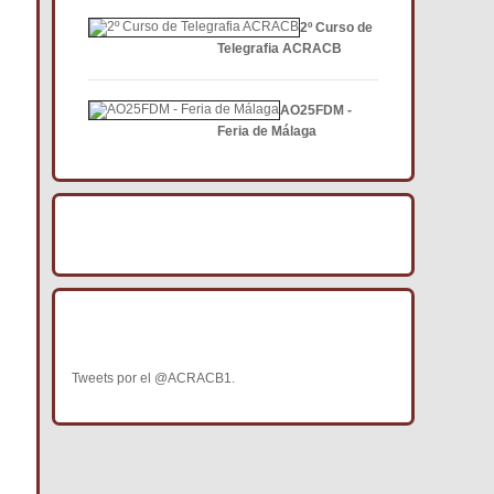
2º Curso de
Telegrafia ACRACB
AO25FDM -
Feria de Málaga
BÚSCANOS EN FACEBOOK
BÚSCANOS EN TWITTER
Tweets por el @ACRACB1.