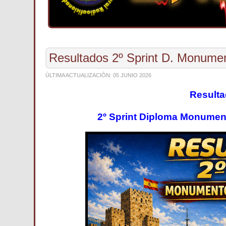
Resultados 2º Sprint D. Monume
ÚLTIMA ACTUALIZACIÓN: 05 JUNIO 2026
Resulta
2º Sprint Diploma Monumen