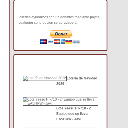
COLABORA CON NOSOTROS
Puedes ayudarnos con un donativo mediante paypal,
cualquier contribución se agradecerá.
NOTICIAS DE INTERÉS DCE
Lotería de Navidad
2026
Lote Yaesu FT-710 - 2º
Equipo que se lleva
EA5HRW - Javi