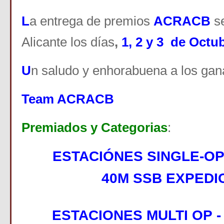
L
a entrega de premios
ACRACB
se
Alicante los días
,
1, 2 y 3 de Octu
U
n saludo y enhorabuena a los gan
Team ACRACB
Premiados y Categorias
:
ESTACIÓNES SINGLE-O
40M SSB EXPEDI
ESTACIONES MULTI OP 