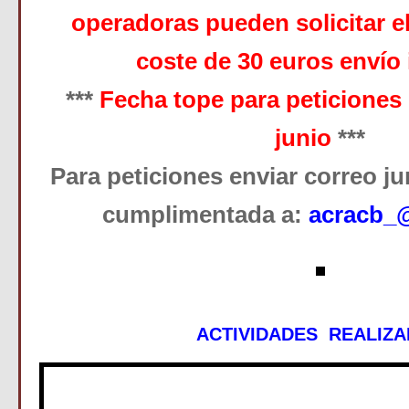
operadoras pueden solicitar e
coste de 30 euros envío 
***
Fecha tope para peticiones 
junio
***
Para peticiones enviar correo jun
cumplimentada a:
acracb_
ACTIVIDADES REALIZ