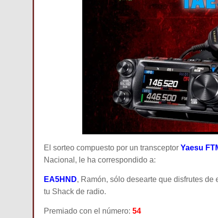
El sorteo compuesto por un transceptor
Yaesu FT
Nacional, le ha correspondido a:
EA5HND
, Ramón, sólo desearte que disfrutes de
tu Shack de radio.
Premiado con el número:
54