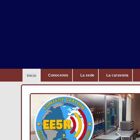
Conocenos
La sede
La caravana
Inicio