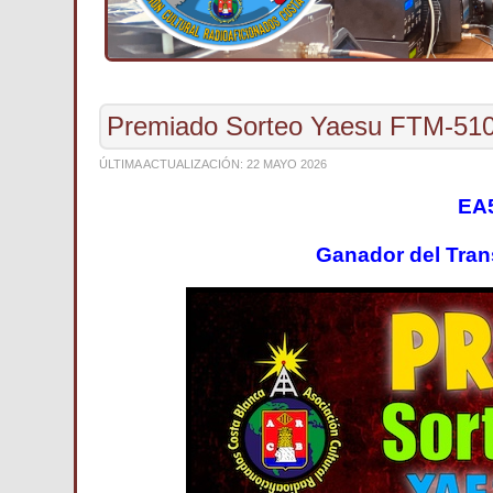
Premiado Sorteo Yaesu FTM-51
ÚLTIMA ACTUALIZACIÓN: 22 MAYO 2026
EA
Ganador del
Tran