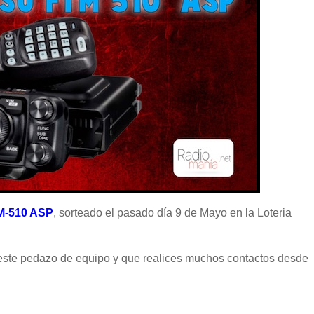
M-510 ASP
, sorteado el pasado día 9 de Mayo en la Loteria
 este pedazo de equipo y que realices muchos contactos desde