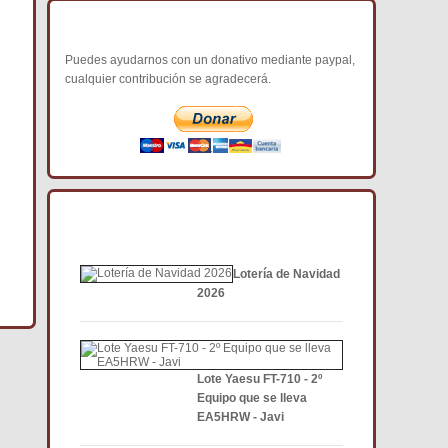
COLABORA CON NOSOTROS
Puedes ayudarnos con un donativo mediante paypal,
cualquier contribución se agradecerá.
NOTICIAS DE INTERÉS DCE
Lotería de Navidad
2026
Lote Yaesu FT-710 - 2º
Equipo que se lleva
EA5HRW - Javi