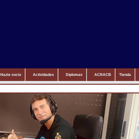
Hazte socio
Actividades
Diplomas
ACRACB
Tienda