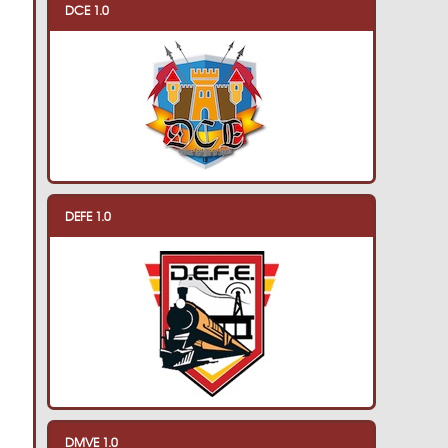
DCE 1.0
DEFE 1.0
DMVE 1.0