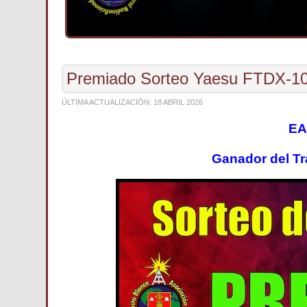
Premiado Sorteo Yaesu FTDX-1
ÚLTIMA ACTUALIZACIÓN: 18 ABRIL 2026
EA
Ganador del
Tr