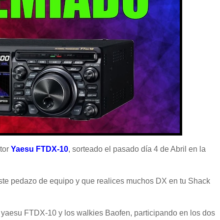
tor
Yaesu FTDX-10
, sorteado el pasado día 4 de Abril en la
 este pedazo de equipo y que realices muchos DX en tu Shack
La yaesu FTDX-10 y los walkies Baofen, participando en los dos