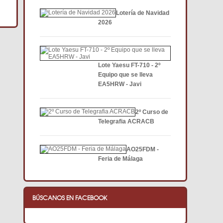
Lotería de Navidad
2026
Lote Yaesu FT-710 - 2º
Equipo que se lleva
EA5HRW - Javi
2º Curso de
Telegrafia ACRACB
AO25FDM -
Feria de Málaga
BÚSCANOS EN FACEBOOK