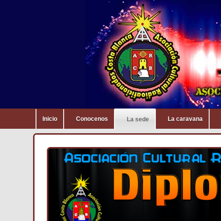
Inicio
Conocenos
La caravana
La sede