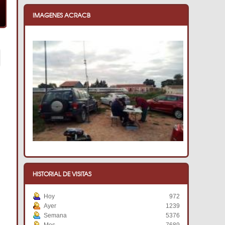
IMAGENES ACRACB
HISTORIAL DE VISITAS
Hoy
972
Ayer
1239
Semana
5376