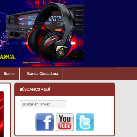
Socios
Banda Ciudadana
BÚSCANOS AQUÍ