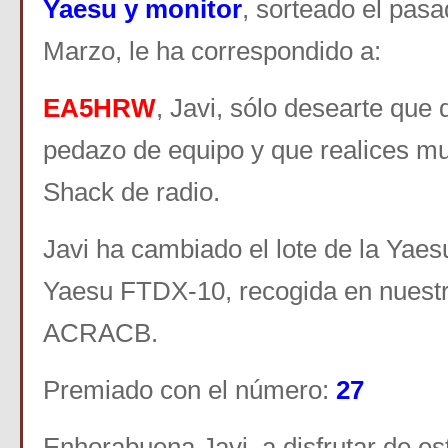
Yaesu y monitor
, sorteado el pasa
Marzo, le ha correspondido a:
EA5HRW
, Javi, sólo desearte que 
pedazo de equipo y que realices m
Shack de radio.
Javi ha cambiado el lote de la Yae
Yaesu FTDX-10, recogida en nuest
ACRACB.
Premiado con el número:
27
Enhorabuena Javi, a disfrutar de es