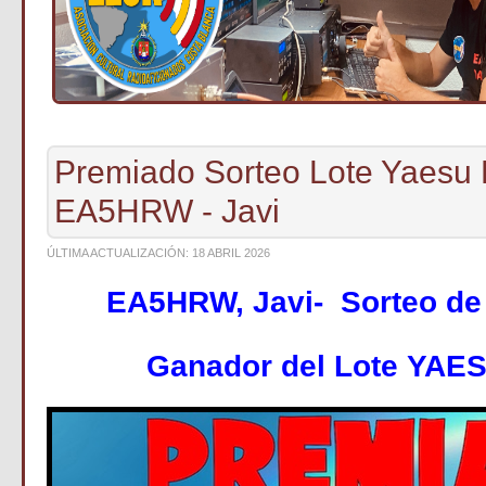
Premiado Sorteo Lote Yaesu 
EA5HRW - Javi
ÚLTIMA ACTUALIZACIÓN: 18 ABRIL 2026
EA5HRW, Javi- Sorteo d
Ganador del
Lote YAES