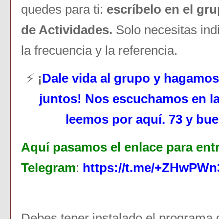
quedes para ti:
escríbelo en el gr
de Actividades.
Solo necesitas indic
la frecuencia y la referencia.
⚡
¡
Dale vida al grupo y hagamos 
juntos! Nos escuchamos en l
leemos por aquí. 73 y bu
Aquí pasamos el enlace para entr
Telegram
:
https://t.me/+ZHwP
Debes tener instalado el programa 