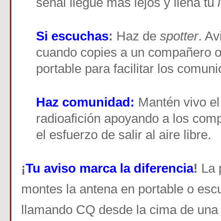
señal llegue más lejos y llena tu
Si escuchas
:
Haz de
spotter
. Av
cuando copies a un compañero 
portable para facilitar los comun
Haz comunidad:
Mantén vivo el
radioafición apoyando a los co
el esfuerzo de salir al aire libre.
¡
Tu aviso marca la diferencia
!
La 
montes la antena en portable o esc
llamando CQ desde la cima de una 