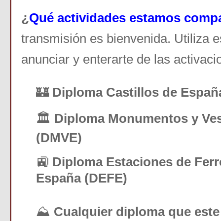
¿
Qué actividades estamos comp
transmisión es bienvenida. Utiliza 
anunciar y enterarte de las activaci
🏰
Diploma Castillos de Españ
🏛️
Diploma Monumentos y Ves
(DMVE)
🚉
Diploma
Estaciones de Ferr
España (DEFE)
⛰️
Cualquier diploma que este e