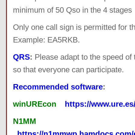
minimum of 50 Qso in the 4 stages
Only one call sign is permitted for t
Example: EA5RKB.
QRS
:
Please adapt to the speed of
so that everyone can participate.
Recommended software
:
winUREcon
https://www.ure.e
N1MM
https://n1mmwp.hamdocs.com