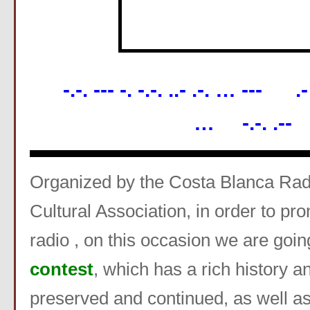
-.-. --- -. -.-. ..- .-. … --- .- -
… -.-. .--
Organized by the Costa Blanca Ra
Cultural Association, in order to p
radio , on this occasion we are goin
contest
, which has a rich history 
preserved and continued, as well a