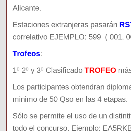
Alicante.
Estaciones extranjeras pasarán
RS
correlativo EJEMPLO: 599 ( 001, 00
Trofeos
:
1º 2º y 3º Clasificado
TROFEO
más 
Los participantes obtendran diplom
minimo de 50 Qso en las 4 etapas.
Sólo se permite el uso de un distin
todo el concurso. Ejemplo: EA5RK