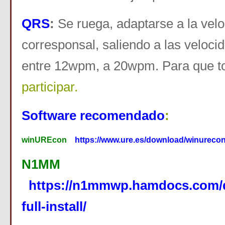
QRS
:
Se ruega, adaptarse a la velo
corresponsal, saliendo a las veloc
entre 12wpm, a 20wpm. Para que t
participar.
Software recomendado
:
winUREcon
https://www.ure.es/download/winureco
N1MM
https://n1mmwp.hamdocs.com
full-install/