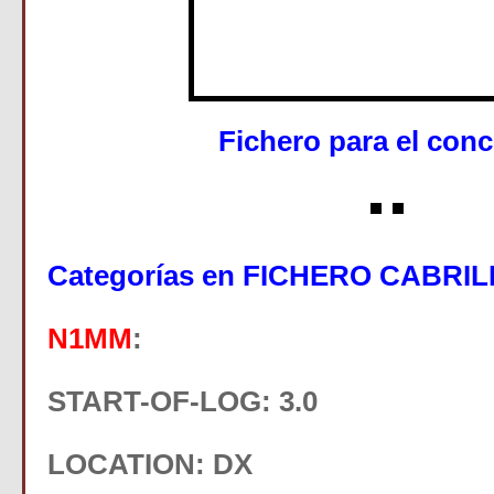
Fichero para el con
Categorías en FICHERO CABRI
N1MM
:
START-OF-LOG: 3.0
LOCATION: DX