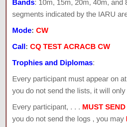
Bands
: 10m, 15m, 20m, 40m, and
segments indicated by the IARU a
Mode
:
CW
Call
:
CQ TEST ACRACB CW
Trophies and Diplomas
:
Every participant must appear on at le
you do not send the lists, it will onl
Every participant, . . .
MUST SEND 
you do not send the logs , you may