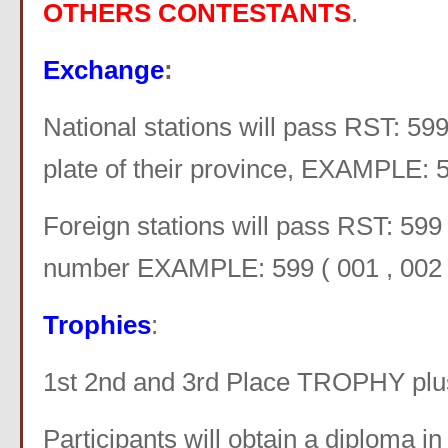
OTHERS CONTESTANTS
.
Exchange
:
National stations will pass RST: 599
plate of their province, EXAMPLE: 5
Foreign stations will pass RST: 599
number EXAMPLE: 599 ( 001 , 002 )
Trophies
:
1st 2nd and 3rd Place TROPHY plus 
Participants will obtain a diploma in