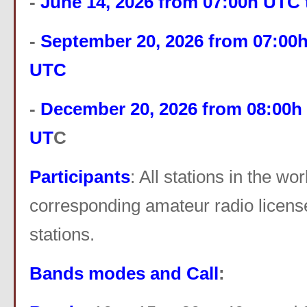
-
June 14, 2026 from 07:00h UTC
-
September 20, 2026 from 07:00h
UTC
-
December 20, 2026 from 08:00h
UT
C
Participants
: All stations in the wo
corresponding amateur radio licen
stations.
Bands modes and Call
: