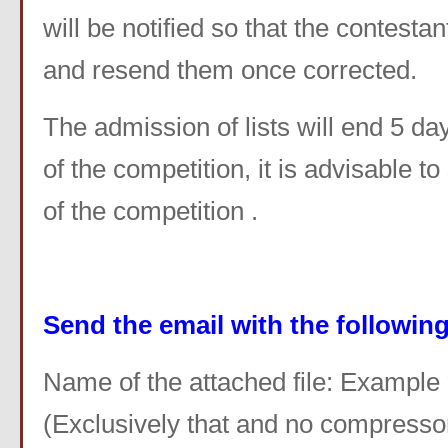
will be notified so that the contesta
and resend them once corrected.
The admission of lists will end 5 da
of the competition, it is advisable to
of the competition .
Send the email with the following
Name of the attached file: Example 
(Exclusively that and no compressor