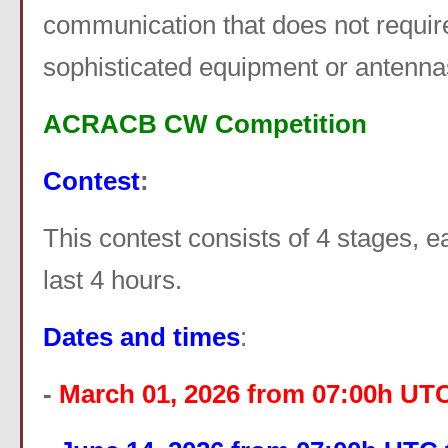
communication that does not requir
sophisticated equipment or antenna
ACRACB CW
Competition
Contest
:
This contest consists of 4 stages, e
last 4 hours.
Dates and times
:
-
March 01, 2026 from 07:00h UT