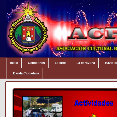
Inicio
Conocenos
La sede
La caravana
Hazte s
Banda Ciudadana