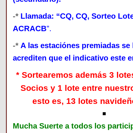
-*
Llamada: “CQ, CQ, Sorteo Lot
ACRACB
”.
-*
A las estaciónes premiadas se 
acrediten que el indicativo este e
*
Sortearemos además 3 lote
Socios y 1 lote entre nuestr
esto es, 13 lotes navideñ
Mucha Suerte a todos los partici