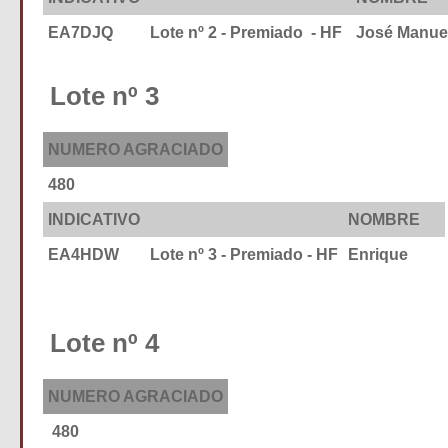
EA7DJQ
Lote nº 2 - Premiado - HF
José Manue
Lote nº 3
NUMERO AGRACIADO
480
INDICATIVO
NOMBRE
EA4HDW
Lote nº 3 - Premiado - HF
Enrique
Lote nº 4
NUMERO AGRACIADO
480