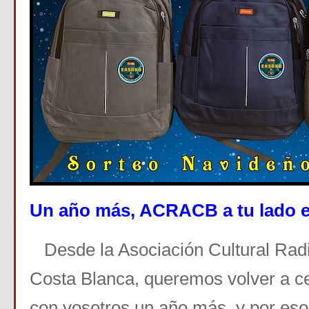
Un año más, ACRACB a tu lado e
Desde la Asociación Cultural Radi
Costa Blanca, queremos volver a ce
con vosotros un año más, y por eso