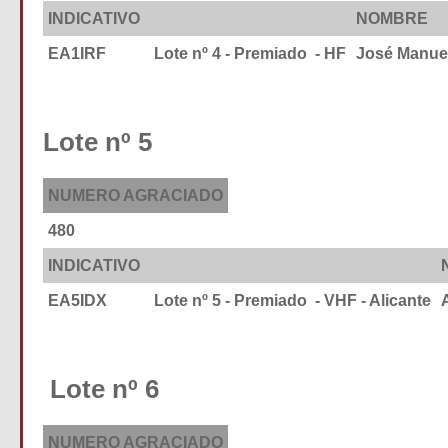
INDICATIVO
NOMBRE
EA1IRF
Lote nº 4 - Premiado - HF
José Manue
Lote nº 5
NUMERO AGRACIADO
480
INDICATIVO
EA5IDX
Lote nº 5 - Premiado - VHF - Alicante
Lote nº 6
NUMERO AGRACIADO