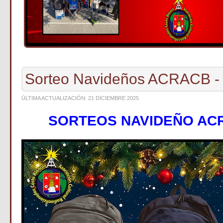
Sorteo Navideños ACRACB -
ÚLTIMA ACTUALIZACIÓN: 21 DICIEMBRE 2025
SORTEOS NAVIDEÑO ACR