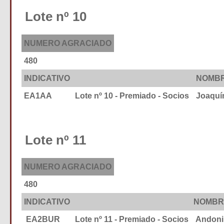
Lote nº 10
NUMERO AGRACIADO
480
INDICATIVO
NOMB
EA1AA
Lote nº 10 - Premiado - Socios
Joaq
Lote nº 11
NUMERO AGRACIADO
480
INDICATIVO
NOMBR
EA2BUR
Lote nº 11 - Premiado - Socios
Ando