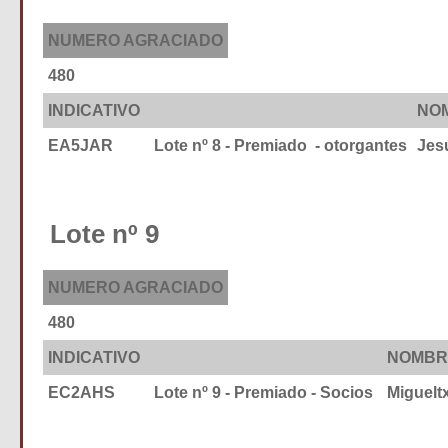
NUMERO AGRACIADO
480
INDICATIVO
NO
EA5JAR
Lote nº 8 - Premiado - otorgantes
J
Lote nº 9
NUMERO AGRACIADO
480
INDICATIVO
NOMBR
EC2AHS
Lote nº 9 - Premiado - Socios
Miguel