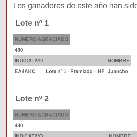
Los ganadores de este año han sid
Lote nº 1
NUMERO AGRACIADO
480
INDICATIVO
NOMBRE
EA4AKC
Lote nº 1 - Premiado - HF
Juancho
Lote nº 2
NUMERO AGRACIADO
480
INDICATIVO
NOMBRE