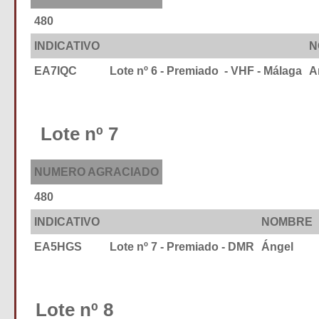
480
INDICATIVO
N
EA7IQC
Lote nº 6 - Premiado - VHF - Málaga
A
Lote nº 7
NUMERO AGRACIADO
480
INDICATIVO
NOMBRE
EA5HGS
Lote nº 7 - Premiado - DMR
Ánge
Lote nº 8