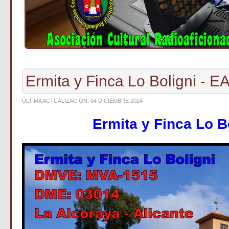
Ermita y Finca Lo Boligni - 
ÚLTIMA ACTUALIZACIÓN: 04 DICIEMBRE 2024
Ermita y Finca Lo B