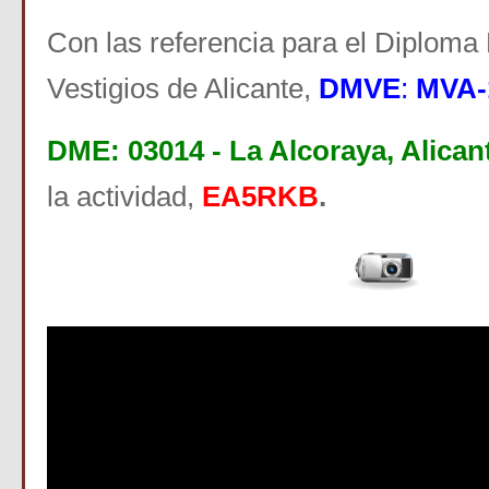
Con las referencia para el Diplom
Vestigios de Alicante,
DMVE
:
MVA-
DME: 03014 - La Alcoraya, Alican
la actividad,
EA5RKB
.