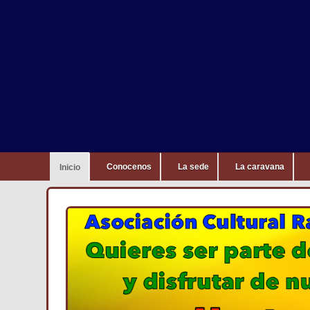
Conocenos
La sede
La caravana
Inicio