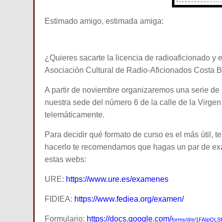
Estimado amigo, estimada amiga:
¿Quieres sacarte la licencia de radioaficionado y 
Asociación Cultural de Radio-Aficionados Cost
A partir de noviembre organizaremos una serie de s
nuestra sede del número 6 de la calle de la Virgen 
telemáticamente.
Para decidir qué formato de curso es el más útil, t
hacerlo te recomendamos que hagas un par de exá
estas webs:
URE:
https://www.ure.es/examenes
FIDIEA:
https://www.fediea.org/examen/
Formulario:
https://docs.google.com/
forms/d/e/1FAIpQ