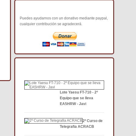
COLABORA CON NOSOTROS
Puedes ayudarnos con un donativo mediante paypal,
cualquier contribución se agradecerá.
NOTICIAS DE INTERÉS DCE
Lote Yaesu FT-710 - 2º
Equipo que se lleva
EA5HRW - Javi
2º Curso de
Telegrafia ACRACB