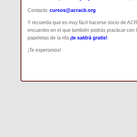
Contacto:
cursos@acracb.org
Y recuerda que es muy fácil hacerse socio de AC
encuentro en el que también podrás practicar con l
papeletas de la rifa
¡te saldrá gratis!
¡Te esperamos!