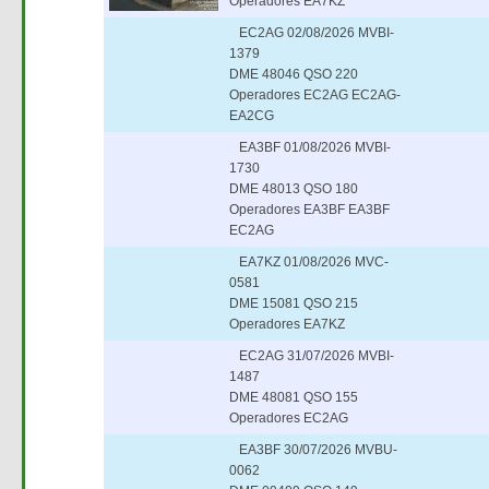
Operadores EA7KZ
EC2AG 02/08/2026 MVBI-
1379
DME 48046 QSO 220
Operadores EC2AG EC2AG-
EA2CG
EA3BF 01/08/2026 MVBI-
1730
DME 48013 QSO 180
Operadores EA3BF EA3BF
EC2AG
EA7KZ 01/08/2026 MVC-
0581
DME 15081 QSO 215
Operadores EA7KZ
EC2AG 31/07/2026 MVBI-
1487
DME 48081 QSO 155
Operadores EC2AG
EA3BF 30/07/2026 MVBU-
0062