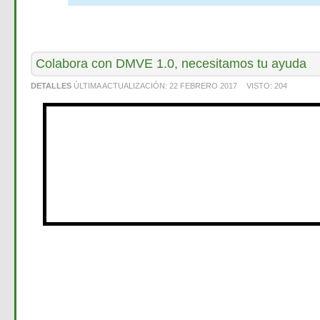
Colabora con DMVE 1.0, necesitamos tu ayuda
DETALLES
ÚLTIMA ACTUALIZACIÓN:
22 FEBRERO 2017
VISTO:
204