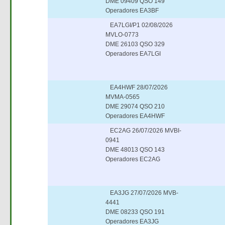
DME 09409 QSO 149
Operadores EA3BF
EA7LGI/P1 02/08/2026
MVLO-0773
DME 26103 QSO 329
Operadores EA7LGI
EA4HWF 28/07/2026
MVMA-0565
DME 29074 QSO 210
Operadores EA4HWF
EC2AG 26/07/2026 MVBI-
0941
DME 48013 QSO 143
Operadores EC2AG
EA3JG 27/07/2026 MVB-
4441
DME 08233 QSO 191
Operadores EA3JG