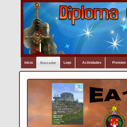
inicio
Logs
Actividades
Premios
Buscador