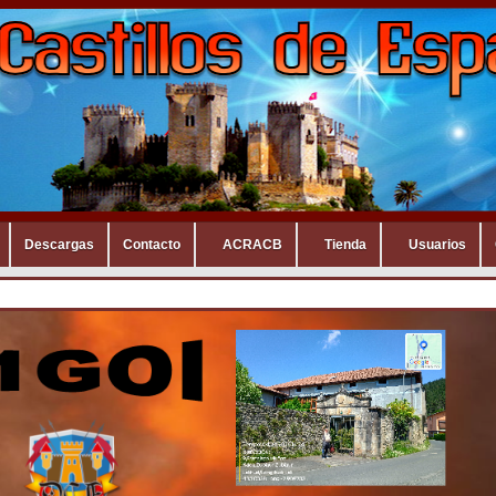
Descargas
Contacto
ACRACB
Tienda
Usuarios