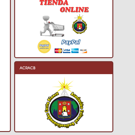
ACRACB