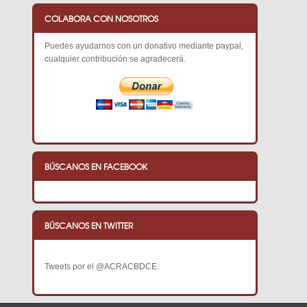
COLABORA CON NOSOTROS
Puedes ayudarnos con un donativo mediante paypal,
cualquier contribución se agradecerá.
BÚSCANOS EN FACEBOOK
BÚSCANOS EN TWITTER
Tweets por el @ACRACBDCE.