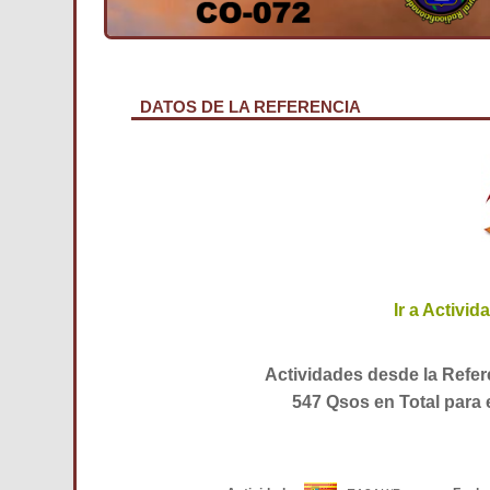
DATOS DE LA REFERENCIA
Ir a Activi
Actividades desde la Refe
547 Qsos en Total para 