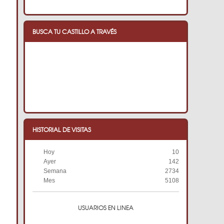
BUSCA TU CASTILLO A TRAVÉS
HISTORIAL DE VISITAS
Hoy
10
Ayer
142
Semana
2734
Mes
5108
USUARIOS EN LINEA