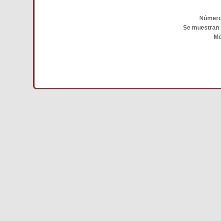
Número 
Se muestran 
Mo