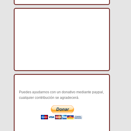
DMVE 1.0
COLABORA CON NOSOTROS
Puedes ayudarnos con un donativo mediante paypal,
cualquier contribución se agradecerá.