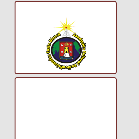
ACRACB
DEFE 1.0