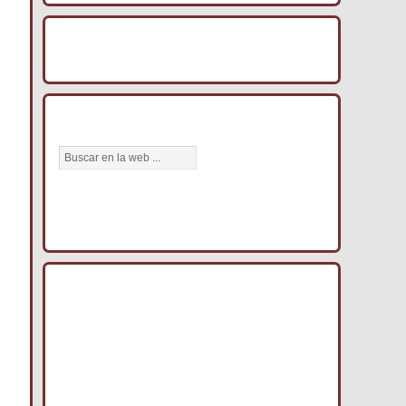
IMAGENES DCE
BÚSCANOS AQUÍ
BUSCA TU CASTILLO A TRAVÉS