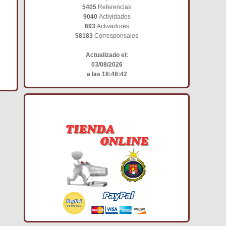
5405
Referencias
9040
Actividades
693
Activadores
58183
Corresponsales
Actualizado el:
03/08/2026
a las 18:48:42
TIENDA ONLINE DCE