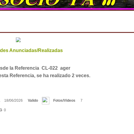
dades Anunciadas/Realizadas
sde la Referencia CL-022 ager
esta Referencia, se ha realizado 2 veces.
a
18/06/2026
Valido
Fotos/Videos
7
IG
0