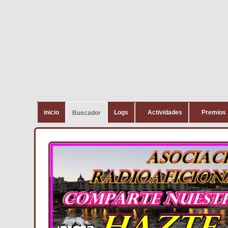
inicio
Logs
Actividades
Premios
Buscador