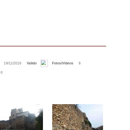
a
19/11/2016
Valido
Fotos/Videos
8
0