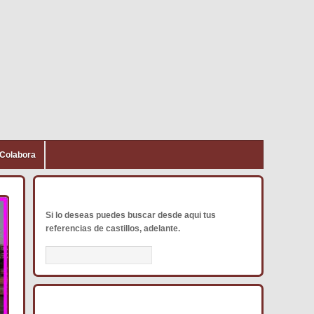
Colabora
BUSCADOR DE CASTILLOS
Si lo deseas puedes buscar desde aqui tus
referencias de castillos, adelante.
RANKING ANUAL DE ACTIVADORES DCE