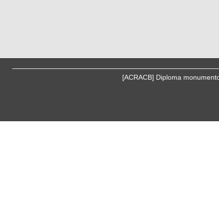
[ACRACB] Diploma monumentos