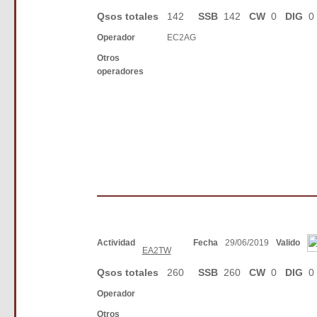
Qsos totales
142
SSB
142
CW
0
DIG
0
Operador
EC2AG
Otros
operadores
Actividad
Fecha
29/06/2019
Valido
EA2TW
Qsos totales
260
SSB
260
CW
0
DIG
0
Operador
Otros