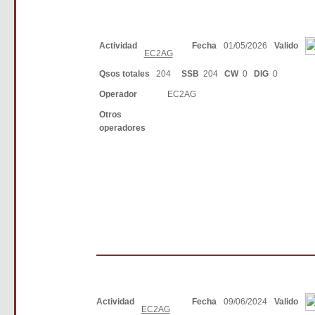
Actividad
Fecha
01/05/2026
Valido
EC2AG
Qsos totales
204
SSB
204
CW
0
DIG
0
Operador
EC2AG
Otros
operadores
Actividad
Fecha
09/06/2024
Valido
EC2AG