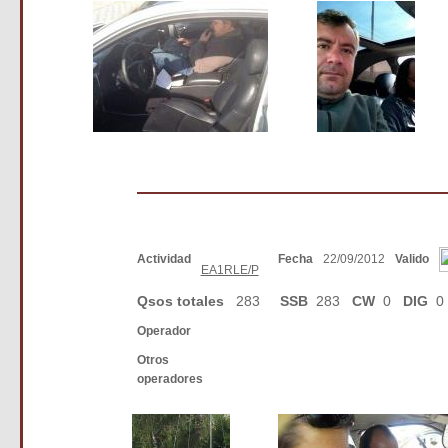
Actividad
Fecha
22/09/2012
Valido
EA1RLE/P
Qsos totales
283
SSB
283
CW
0
DIG
0
Operador
Otros
operadores