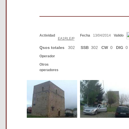
Actividad
Fecha
13/04/2014
Valido
EA1RLE/P
Qsos totales
302
SSB
302
CW
0
DIG
0
Operador
Otros
operadores