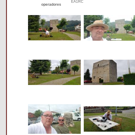
EA1RC
operadores